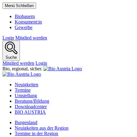
Menü
Schließen
Biobauern
Konsument:in
Gewerbe
Login
Mitglied werden
Suche
Mitglied werden
Login
Bio,
regional,
sicher.
Neuigkeiten
Termine
Umstellung
Beratung/Bildung
Downloadcenter
BIO AUSTRIA
Burgenland
Neuigkeiten aus der Region
Termine in der Region