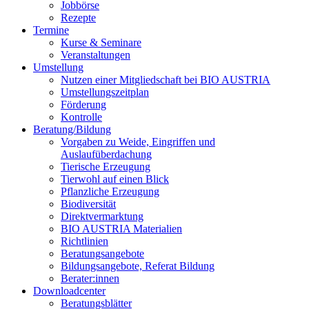
Jobbörse
Rezepte
Termine
Kurse & Seminare
Veranstaltungen
Umstellung
Nutzen einer Mitgliedschaft bei
BIO AUSTRIA
Umstellungszeitplan
Förderung
Kontrolle
Beratung/Bildung
Vorgaben zu Weide, Eingriffen und
Auslaufüberdachung
Tierische Erzeugung
Tierwohl auf einen Blick
Pflanzliche Erzeugung
Biodiversität
Direktvermarktung
BIO AUSTRIA
Materialien
Richtlinien
Beratungsangebote
Bildungsangebote, Referat Bildung
Berater:innen
Downloadcenter
Beratungsblätter