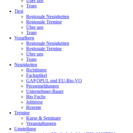
Über uns
Team
Tirol
Regionale Neuigkeiten
Regionale Termine
Über uns
Team
Vorarlberg
Regionale Neuigkeiten
Regionale Termine
Über uns
Team
Neuigkeiten
Richtlinien
Fachartikel
GAP,ÖPUL und EU-Bio-VO
Pressemeldungen
Unternehmer-Bauer
Bio Fuchs
Jobbörse
Rezepte
Termine
Kurse & Seminare
Veranstaltungen
Umstellung