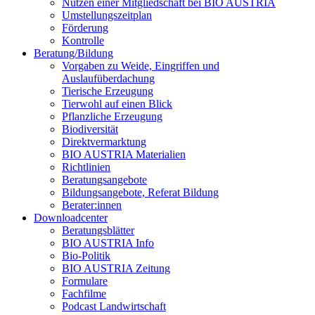
Nutzen einer Mitgliedschaft bei
BIO AUSTRIA
Umstellungszeitplan
Förderung
Kontrolle
Beratung/Bildung
Vorgaben zu Weide, Eingriffen und
Auslaufüberdachung
Tierische Erzeugung
Tierwohl auf einen Blick
Pflanzliche Erzeugung
Biodiversität
Direktvermarktung
BIO AUSTRIA
Materialien
Richtlinien
Beratungsangebote
Bildungsangebote, Referat Bildung
Berater:innen
Downloadcenter
Beratungsblätter
BIO AUSTRIA
Info
Bio-Politik
BIO AUSTRIA
Zeitung
Formulare
Fachfilme
Podcast Landwirtschaft