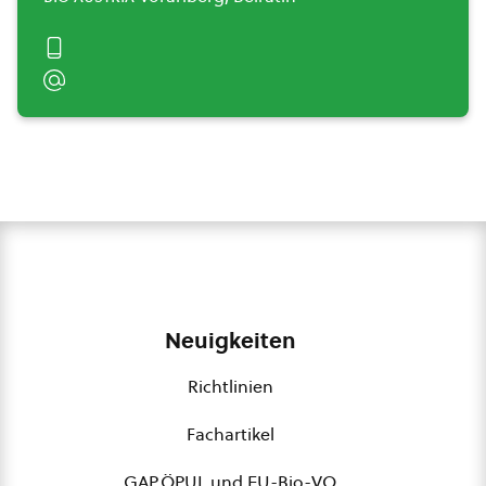
Neuigkeiten
Richtlinien
Fachartikel
GAP,ÖPUL und EU-Bio-VO