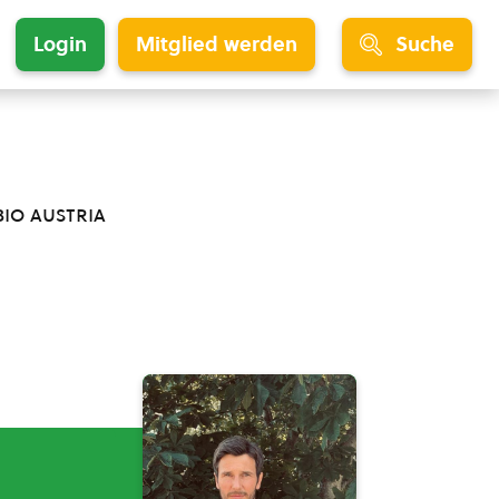
Login
Mitglied werden
Suche
bio austria