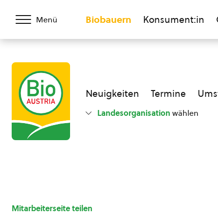
Biobauern
Konsument:in
Menü
Neuigkeiten
Termine
Umst
Landesorganisation
wählen
Mitarbeiterseite teilen