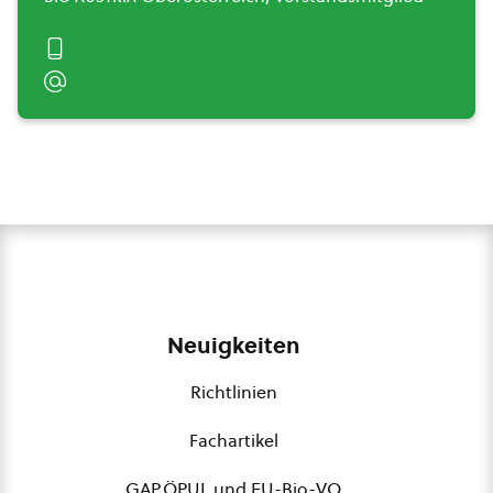
Neuigkeiten
Richtlinien
Fachartikel
GAP,ÖPUL und EU-Bio-VO