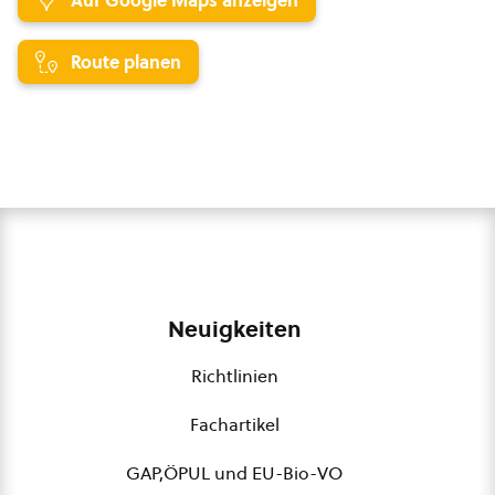
Auf Google Maps anzeigen
Route planen
Neuigkeiten
Richtlinien
Fachartikel
GAP,ÖPUL und EU-Bio-VO