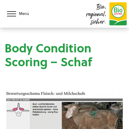
Bio,
regional,
Menü
sicher.
Body Condition
Scoring – Schaf