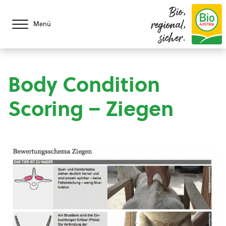
Bio,
regional,
Menü
sicher.
Body Condition
Scoring – Ziegen