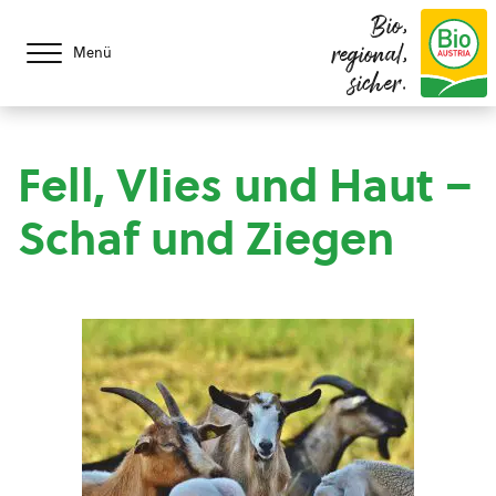
Bio,
regional,
Menü
sicher.
Fell, Vlies und Haut –
Schaf und Ziegen