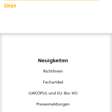
Ziege
Neuigkeiten
Richtlinien
Fachartikel
GAP,ÖPUL und EU-Bio-VO
Pressemeldungen