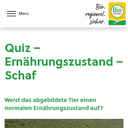
Bio,
regional,
Menü
sicher.
Quiz –
Ernährungszustand –
Schaf
Weist das abgebildete Tier einen
normalen Ernährungszustand auf?