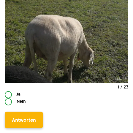
1 / 23
Ja
Nein
Antworten