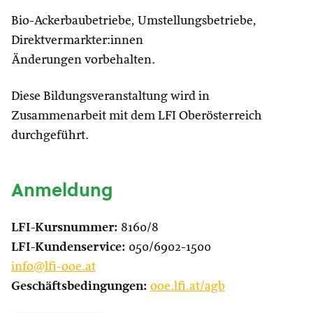
Bio-Ackerbaubetriebe, Umstellungsbetriebe,
Direktvermarkter:innen
Änderungen vorbehalten.
Diese Bildungsveranstaltung wird in
Zusammenarbeit mit dem LFI Oberösterreich
durchgeführt.
Anmeldung
LFI-Kursnummer:
8160/8
LFI-Kundenservice:
050/6902-1500
info@lfi-ooe.at
Geschäftsbedingungen:
ooe.lfi.at/agb