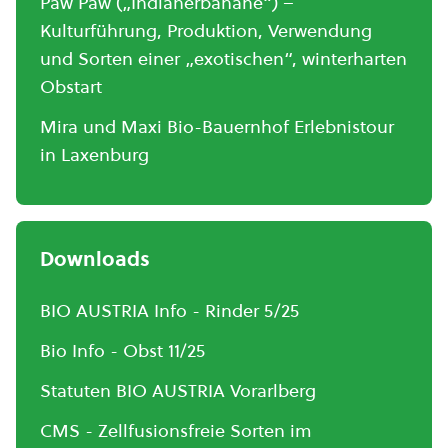
Paw Paw („Indianerbanane“) –
Kulturführung, Produktion, Verwendung
und Sorten einer „exotischen“, winterharten
Obstart
Mira und Maxi Bio-Bauernhof Erlebnistour
in Laxenburg
Downloads
BIO AUSTRIA Info - Rinder 5/25
Bio Info - Obst 11/25
Statuten BIO AUSTRIA Vorarlberg
CMS - Zellfusionsfreie Sorten im