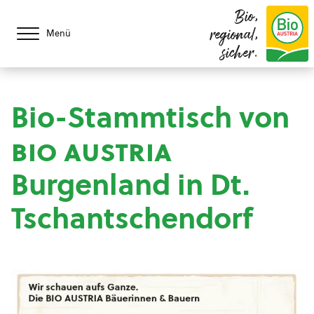
Bio,
regional,
Menü
sicher.
Bio-Stammtisch von
bio austria
Burgenland in Dt.
Tschantschendorf