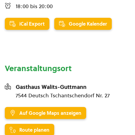
18:00
bis
20:00
iCal Export
Google Kalender
Veranstaltungsort
Gasthaus Walits-Guttmann
7544 Deutsch Tschantschendorf Nr. 27
Auf Google Maps anzeigen
Route planen