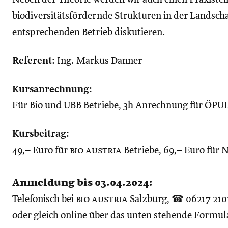
biodiversitätsfördernde Strukturen in der Lands
entsprechenden Betrieb diskutieren.
Referent:
Ing. Markus Danner
Kursanrechnung:
Für Bio und UBB Betriebe, 3h Anrechnung für ÖPUL
Kursbeitrag:
49,– Euro für
bio austria
Betriebe, 69,– Euro für 
Anmeldung bis 03.04.2024:
Telefonisch bei
bio austria
Salzburg, ☎ 06217 210
oder gleich online über das unten stehende Formul