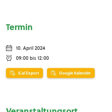
Termin
10. April 2024
09:00
bis
12:00
iCal Export
Google Kalender
Veranstaltungsort