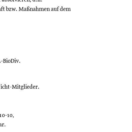
chaft bzw. Maßnahmen auf dem
-BioDiv.
Nicht-Mitglieder.
10-10,
ar.