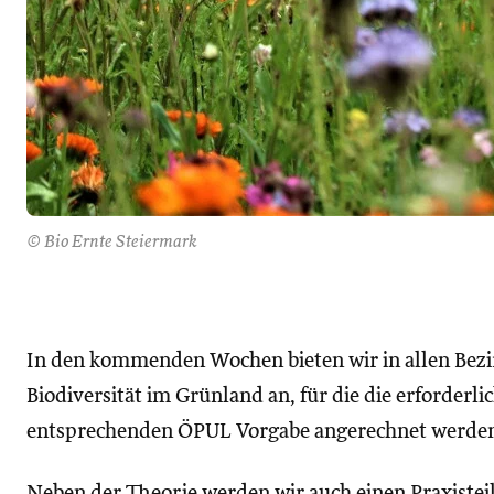
© Bio Ernte Steiermark
In den kommenden Wochen bieten wir in allen Be
Biodiversität im Grünland an, für die die erforderl
entsprechenden ÖPUL Vorgabe angerechnet werde
Neben der Theorie werden wir auch einen Praxisteil