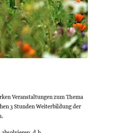
zirken Veranstaltungen zum Thema
ichen 3 Stunden Weiterbildung der
n.
 absolvieren, d.h.