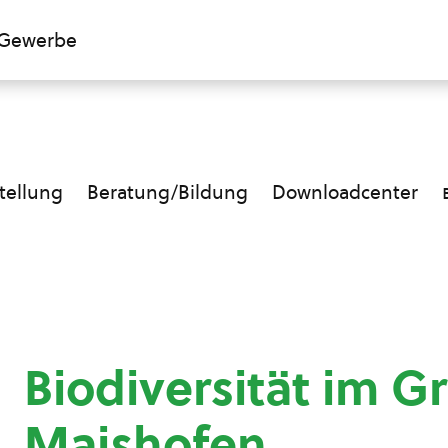
Gewerbe
ellung
Beratung/Bildung
Downloadcenter
Biodiversität im G
Maishofen