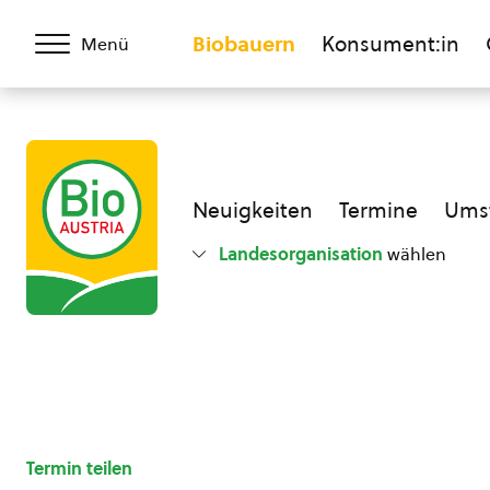
Biobauern
Konsument:in
Menü
Neuigkeiten
Termine
Umst
Landesorganisation
wählen
Termin teilen