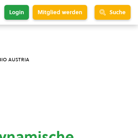
Login
Mitglied werden
Suche
bio austria
dynamische