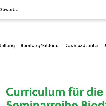
Gewerbe
ellung
Beratung/Bildung
Downloadcenter
Curriculum für die
Seminarreihe Bio