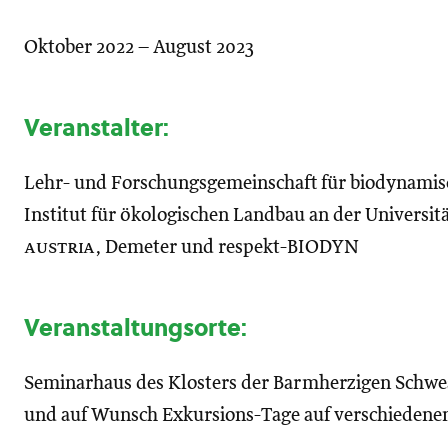
Oktober 2022 – August 2023
Veranstalter
:
Lehr- und Forschungsgemeinschaft für biodynamisc
Institut für ökologischen Landbau an der Universi
austria
, Demeter und respekt-BIODYN
Veranstaltungsorte
:
Seminarhaus des Klosters der Barmherzigen Schwes
und auf Wunsch Exkursions-Tage auf verschiedenen