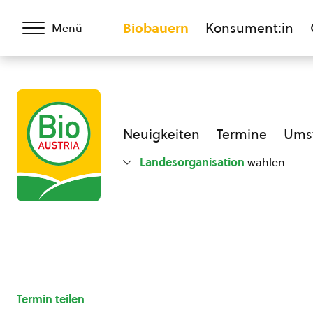
Biobauern
Konsument:in
Menü
Neuigkeiten
Termine
Umst
Landesorganisation
wählen
Termin teilen