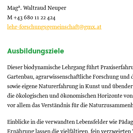
a
Mag
. Waltraud Neuper
M +43 680 11 22 424
lehr-forschungsgemeinschaft@gmx.at
Ausbildungsziele
Dieser biodynamische Lehrgang führt Praxiserfahr
Gartenbau, agrarwissenschaftliche Forschung und d
sowie eigene Naturerfahrung in Kunst und übende
die ökologischen und ökonomischen Horizonte von 
vor allem das Verständnis für die Naturzusammenh
Einblicke in die verwandten Lebensfelder wie Pädag
Ernährung lassen die vielfältigen, fein verzweigte