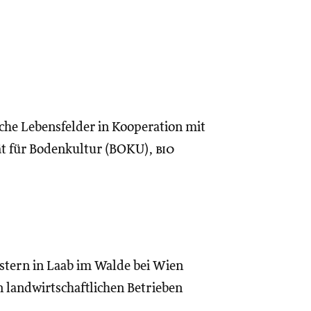
he Lebensfelder in Kooperation mit
tät für Bodenkultur (BOKU),
bio
tern in Laab im Walde bei Wien
 landwirtschaftlichen Betrieben