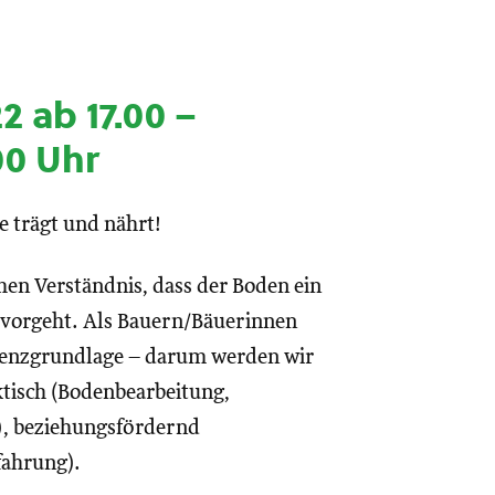
2 ab 17.00 –
00 Uhr
e trägt und nährt!
en Verständnis, dass der Boden ein
ervorgeht. Als Bauern/Bäuerinnen
stenzgrundlage – darum werden wir
ktisch (Bodenbearbeitung,
), beziehungsfördernd
fahrung).