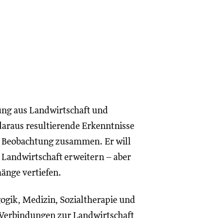
ung aus Landwirtschaft und
araus resultierende Erkenntnisse
r Beobachtung zusammen. Er will
Landwirtschaft erweitern – aber
änge vertiefen.
ogik, Medizin, Sozialtherapie und
n Verbindungen zur Landwirtschaft