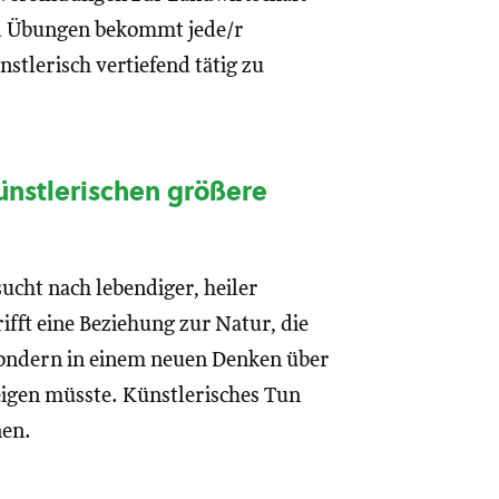
nd Übungen bekommt jede/r
stlerisch vertiefend tätig zu
nstlerischen größere
cht nach lebendiger, heiler
ifft eine Beziehung zur Natur, die
 sondern in einem neuen Denken über
eigen müsste. Künstlerisches Tun
nen.