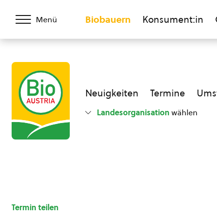
Biobauern
Konsument:in
Menü
Neuigkeiten
Termine
Umst
Landesorganisation
wählen
Termin teilen