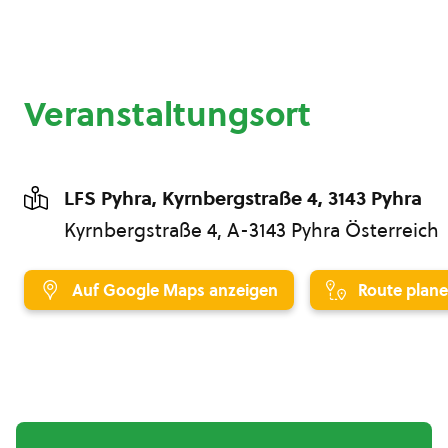
Veranstaltungsort
LFS Pyhra, Kyrnbergstraße 4, 3143 Pyhra
Kyrnbergstraße 4, A-3143 Pyhra Österreich
Auf Google Maps anzeigen
Route plan