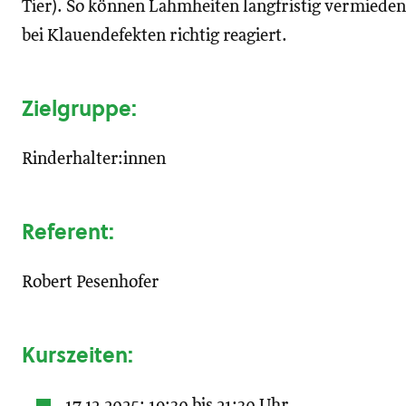
Tier). So können Lahmheiten langfristig vermiede
bei Klauendefekten richtig reagiert.
Zielgruppe:
Rinderhalter:innen
Referent:
Robert Pesenhofer
Kurszeiten:
17.12.2025: 19:30 bis 21:30 Uhr