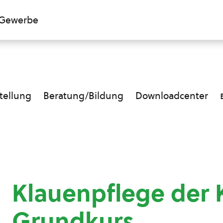
Gewerbe
ellung
Beratung/Bildung
Downloadcenter
Klauenpflege der 
Grundkurs