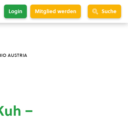
Login
Mitglied werden
Suche
bio austria
Kuh –