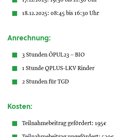
18.12.2025: 08:45 bis 16:30 Uhr
Anrechnung:
3 Stunden ÖPUL23 – BIO
1 Stunde QPLUS-LKV Rinder
2 Stunden für TGD
Kosten:
Teilnahmebeitrag gefördert: 195€
Teilnahmebeitrag ungefördert: 530€