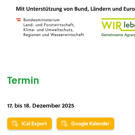
Termin
17.
bis
18. Dezember 2025
iCal Export
Google Kalender