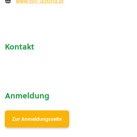
www.bio-austria.at
Kontakt
Anmeldung
Zur Anmeldungsseite