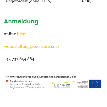
ungefördert (ohne LFBIS)
€ 118,-
Anmeldung
online
hier
veranstaltung@bio-austria.at
+43 732 654 884