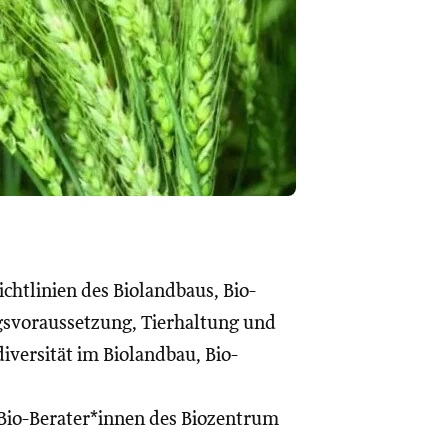
chtlinien des Biolandbaus, Bio-
gsvoraussetzung, Tierhaltung und
iversität im Biolandbau, Bio-
Bio-Berater*innen des Biozentrum