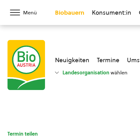
Biobauern
Konsument:in
Menü
Neuigkeiten
Termine
Umst
Landesorganisation
wählen
Termin teilen