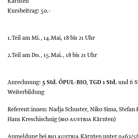
Kärnten
Kursbeitrag: 50.-
1.Teil am Mi., 14.Mai, 18 bis 21 Uhr
2.Teil am Do., 15.Mai., 18 bis 21 Uhr
Anrechnung:
5 Std. ÖPUL-BIO, TGD 1 Std.
und 6 S
Weiterbildung
Referent:innen: Nadja Schuster, Niko Sima, Stefan 
Hans Kreschischnig (
bio austria
Kärnten)
Anmeldung bei
bio austria
Kärnten unter 0463/58