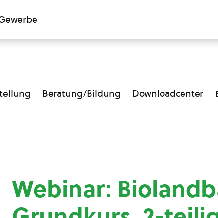
Gewerbe
ellung
Beratung/Bildung
Downloadcenter
Webinar: Bioland
Grundkurs, 2-teili