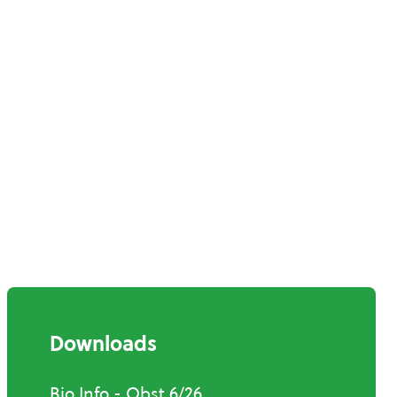
Downloads
Bio Info - Obst 6/26