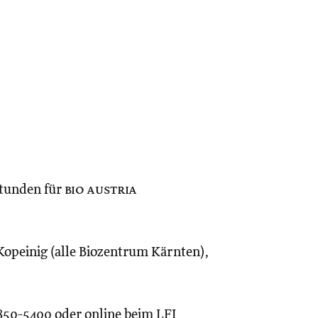
tunden für
bio austria
Kopeinig (alle Biozentrum Kärnten),
50-5400 oder online beim LFI