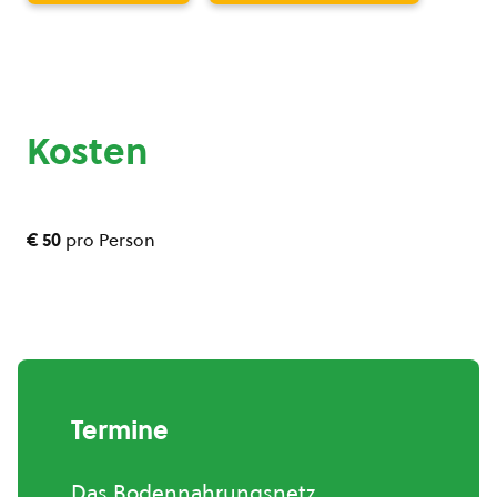
Kosten
€ 50
pro Person
Termine
Das Bodennahrungsnetz