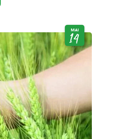
MAI
14