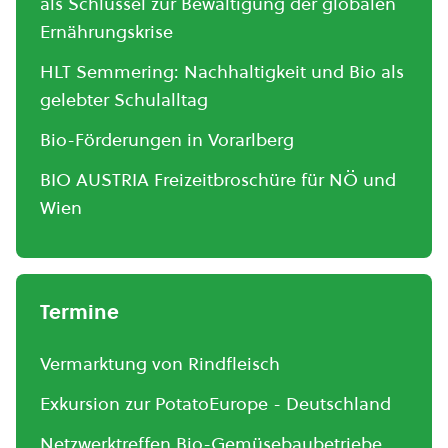
als Schlüssel zur Bewältigung der globalen
Ernährungskrise
HLT Semmering: Nachhaltigkeit und Bio als
gelebter Schulalltag
Bio-Förderungen in Vorarlberg
BIO AUSTRIA Freizeitbroschüre für NÖ und
Wien
Termine
Vermarktung von Rindfleisch
Exkursion zur PotatoEurope - Deutschland
Netzwerktreffen Bio-Gemüsebaubetriebe