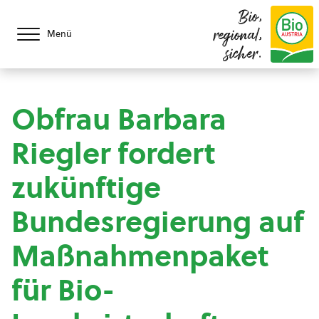
Bio,
regional,
Menü
sicher.
Obfrau Barbara
Riegler fordert
zukünftige
Bundesregierung auf
Maßnahmenpaket
für Bio-