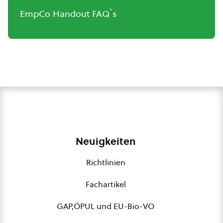
EmpCo Handout FAQ`s
Neuigkeiten
Richtlinien
Fachartikel
GAP,ÖPUL und EU-Bio-VO