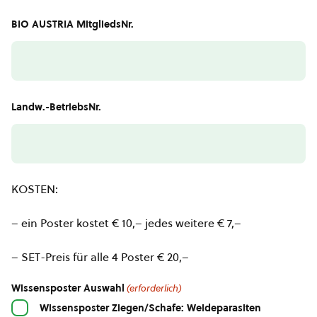
BIO AUSTRIA MitgliedsNr.
Landw.-BetriebsNr.
KOSTEN:
– ein Poster kostet € 10,– jedes weitere € 7,–
– SET-Preis für alle 4 Poster € 20,–
Wissensposter Auswahl
(erforderlich)
Wissensposter Ziegen/Schafe: Weideparasiten