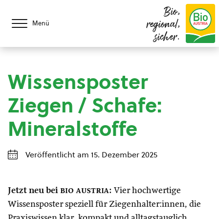
Bio,
regional,
Menü
sicher.
Wissensposter
Ziegen / Schafe:
Mineralstoffe
Veröffentlicht am 15. Dezember 2025
Jetzt neu bei
bio austria
:
Vier hochwertige
Wissensposter speziell für Ziegenhalter:innen, die
Praxiswissen klar, kompakt und alltagstauglich