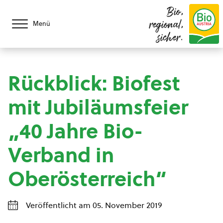
Bio,
regional,
Menü
sicher.
Rückblick: Biofest
mit Jubiläumsfeier
„40 Jahre Bio-
Verband in
Oberösterreich“
Veröffentlicht am 05. November 2019