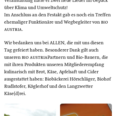
Veranstaltung hatte er zwei neue Lieder im Gepäck
über Klima und Umweltschutz!
Im Anschluss an den Festakt gab es noch ein Treffen
ehemaliger Funktionäre und Wegbegleiter von
bio
austria
.
Wir bedanken uns bei ALLEN, die mit uns diesen
Tag gefeiert haben. Besonderer Dank gilt auch
unseren
bio austria
Partnern und Bio-Bauern, die
mit ihren Produkten unseren Mitgliederempfang
kulinarisch mit Brot, Käse, Apfelsaft und Cider
ausgestattet haben: Biobäckerei Hörschläger, Biohof
Rudlstofer, Köglerhof und den Langzwetter
Käse(d)rei.