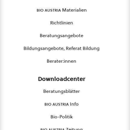
bio austria
Materialien
Richtlinien
Beratungsangebote
Bildungsangebote, Referat Bildung
Berater:innen
Downloadcenter
Beratungsblätter
bio austria
Info
Bio-Politik
bio austria
Zeitung