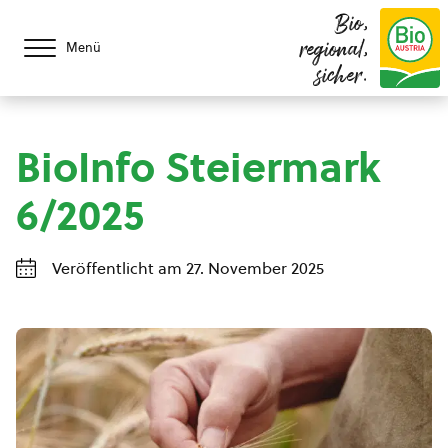
Bio,
regional,
Menü
sicher.
BioInfo Steiermark
6/2025
Veröffentlicht am 27. November 2025