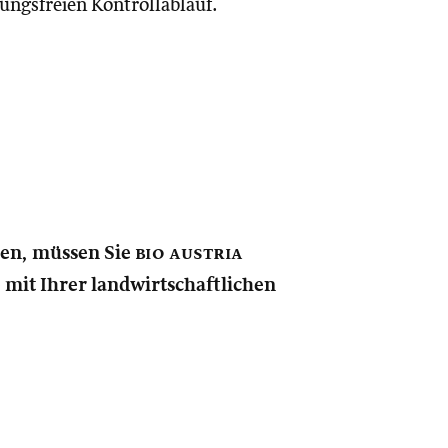
ungsfreien Kontrollablauf.
nen, müssen Sie
bio austria
e mit Ihrer landwirtschaftlichen