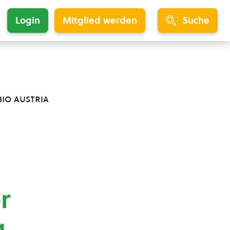
Login
Mitglied werden
Suche
bio austria
r
ng