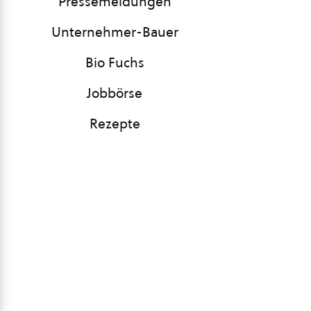
Pressemeldungen
Unternehmer-Bauer
Bio Fuchs
Jobbörse
Rezepte