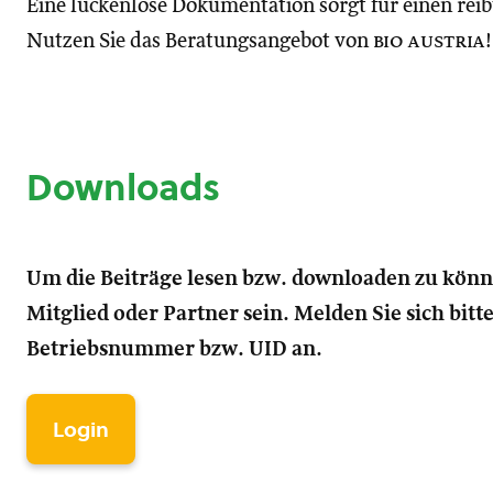
Eine lückenlose Dokumentation sorgt für einen reib
Nutzen Sie das Beratungsangebot von
bio austria
!
Downloads
Um die Beiträge lesen bzw. downloaden zu kön
Mitglied oder Partner sein. Melden Sie sich bitt
Betriebsnummer bzw. UID an.
Login