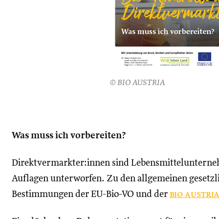
© BIO AUSTRIA
Was muss ich vorbereiten?
Direktvermarkter:innen sind Lebensmitteluntern
Auflagen unterworfen. Zu den allgemeinen gesetz
Bestimmungen der EU-Bio-VO und der
bio austri