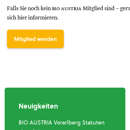
Falls Sie noch kein
bio austria
Mitglied sind – ger
sich hier informieren.
Mitglied werden
Neuigkeiten
BIO AUSTRIA Vorarlberg Statuten