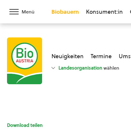
Biobauern
Konsument:in
Menü
Neuigkeiten
Termine
Umst
Landesorganisation
wählen
Download teilen