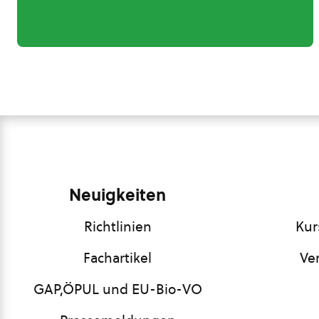
Neuigkeiten
Richtlinien
Kur
Fachartikel
Ve
GAP,ÖPUL und EU-Bio-VO