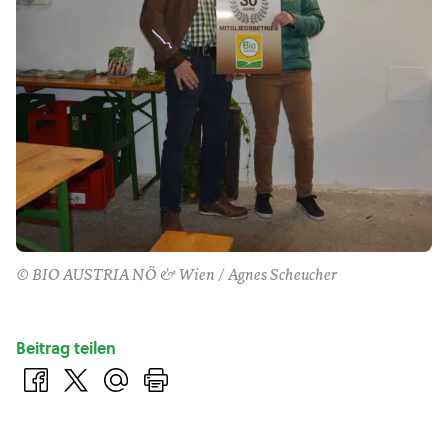
© BIO AUSTRIA NÖ & Wien / Agnes Scheucher
Beitrag teilen