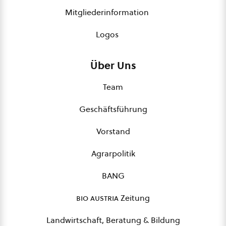
Mitgliederinformation
Logos
Über Uns
Team
Geschäftsführung
Vorstand
Agrarpolitik
BANG
bio austria
Zeitung
Landwirtschaft, Beratung & Bildung