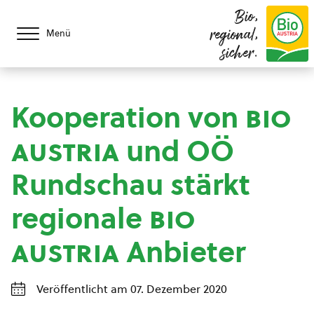
Bio,
regional,
Menü
sicher.
Kooperation von
bio
austria
und OÖ
Rundschau stärkt
regionale
bio
austria
Anbieter
Veröffentlicht am 07. Dezember 2020