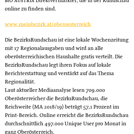
bio austria
Direktvermarkter, die in der Rundschau
online zu finden sind.
www.meinbezirk.at/oberoesterreich
Die BezirksRundschau ist eine lokale Wochenzeitung
mit 17 Regionalausgaben und wird an alle
oberösterreichischen Haushalte gratis verteilt. Die
BezirksRundschau legt ihren Fokus auf lokale
Berichterstattung und verstärkt auf das Thema
Regionalität.
Laut aktueller Mediaanalyse lesen 709.000
Oberösterreicher die BezirksRundschau, die
Reichweite (MA 2018/19) beträgt 57,1 Prozent im
Print-Bereich. Online erreicht die BezirksRundschau
durchschnittlich 497.000 Unique User pro Monat in
ganz Oberösterreich.