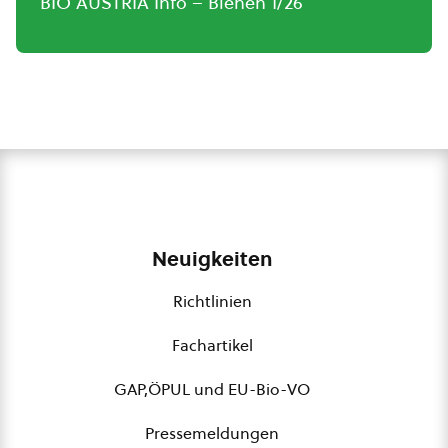
BIO AUSTRIA Info – Bienen 1/26
Neuigkeiten
Richtlinien
Fachartikel
GAP,ÖPUL und EU-Bio-VO
Pressemeldungen