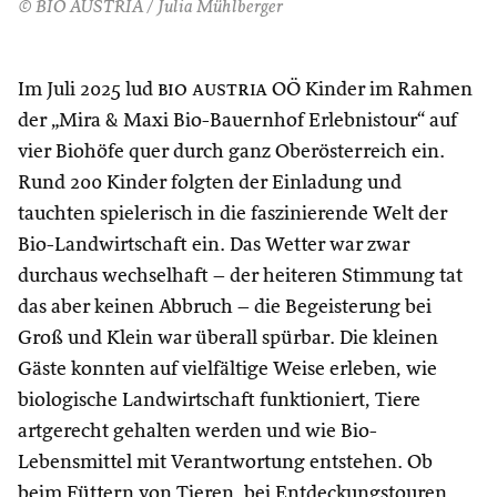
© BIO AUSTRIA / Julia Mühlberger
Im Juli 2025 lud
bio austria
OÖ Kinder im Rahmen
der „Mira & Maxi Bio-Bauernhof Erlebnistour“ auf
vier Biohöfe quer durch ganz Oberösterreich ein.
Rund 200 Kinder folgten der Einladung und
tauchten spielerisch in die faszinierende Welt der
Bio-Landwirtschaft ein. Das Wetter war zwar
durchaus wechselhaft – der heiteren Stimmung tat
das aber keinen Abbruch – die Begeisterung bei
Groß und Klein war überall spürbar. Die kleinen
Gäste konnten auf vielfältige Weise erleben, wie
biologische Landwirtschaft funktioniert, Tiere
artgerecht gehalten werden und wie Bio-
Lebensmittel mit Verantwortung entstehen. Ob
beim Füttern von Tieren, bei Entdeckungstouren