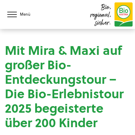
Bio,
regional,
Menü
sicher.
Mit Mira & Maxi auf
großer Bio-
Entdeckungstour –
Die Bio-Erlebnistour
2025 begeisterte
über 200 Kinder