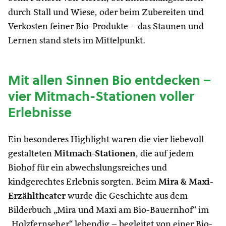
durch Stall und Wiese, oder beim Zubereiten und
Verkosten feiner Bio-Produkte – das Staunen und
Lernen stand stets im Mittelpunkt.
Mit allen Sinnen Bio entdecken –
vier Mitmach-Stationen voller
Erlebnisse
Ein besonderes Highlight waren die vier liebevoll
gestalteten
Mitmach-Stationen
, die auf jedem
Biohof für ein abwechslungsreiches und
kindgerechtes Erlebnis sorgten. Beim
Mira & Maxi-
Erzähltheater
wurde die Geschichte aus dem
Bilderbuch „Mira und Maxi am Bio-Bauernhof“ im
„Holzfernseher“ lebendig – begleitet von einer Bio-