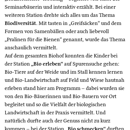
Seminarbäuerin und interaktiv erzählt. Bei einer
weiteren Station drehte sich alles um das Thema
Biodiversität
. Mit tasten in „Greifsäcken“ und dem
Formen von Samenbällen oder auch liebevoll
„Pralinen für die Bienen“ genannt, wurde das Thema
anschaulich vermittelt.
Auf dem gesamten Biohof konnten die Kinder bei
der Station
„Bio erleben“
auf Spurensuche gehen:
Bio-Tiere auf der Weide und im Stall kennen lernen
und Bio-Landwirtschaft auf Feld und Wiese hautnah
erleben stand hier am Programm – dabei wurden sie
von den Bio-Bäuerinnen und Bio-Bauern vor Ort
begleitet und so die Vielfalt der biologischen
Landwirtschaft in der Praxis vermittelt. Und
natürlich durfte auch der Genuss nicht zu kurz
kommen – bei der Station
„Bio schmecken“
durften