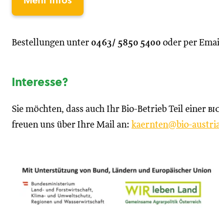
Mehr Infos
Bestellungen unter
0463/ 5850 5400
oder per Emai
Interesse?
Sie möchten, dass auch Ihr Bio-Betrieb Teil einer
bi
freuen uns über Ihre Mail an:
kaernten@bio-austria