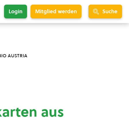
Login
Mitglied werden
Suche
bio austria
arten aus