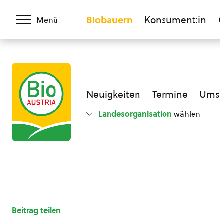
Biobauern
Konsument:in
Menü
Neuigkeiten
Termine
Umst
Landesorganisation
wählen
Beitrag teilen