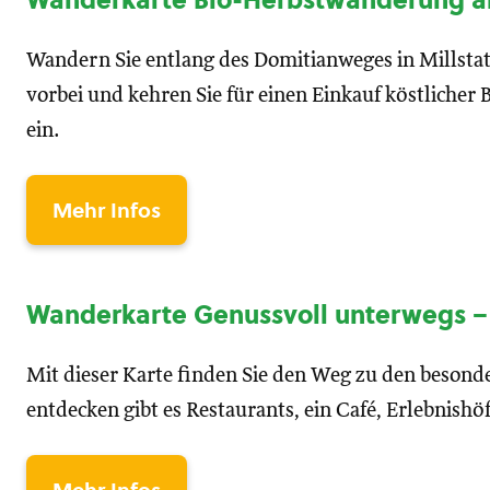
Wanderkarte
Bio-Herbstwanderung am
Wandern Sie entlang des Domitianweges in Millsta
vorbei und kehren Sie für einen Einkauf köstlicher
ein.
Mehr Infos
Wanderkarte
Genussvoll unterwegs –
Mit dieser Karte finden Sie den Weg zu den beson
entdecken gibt es Restaurants, ein Café, Erlebnishö