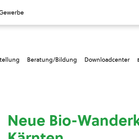
Gewerbe
ellung
Beratung/Bildung
Downloadcenter
Neue Bio-Wanderk
Kärnten