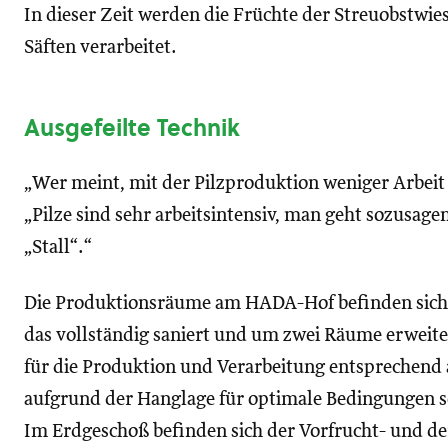
In dieser Zeit werden die Früchte der Streuobstw
Säften verarbeitet.
Ausgefeilte Technik
„Wer meint, mit der Pilzproduktion weniger Arbeit z
„Pilze sind sehr arbeitsintensiv, man geht sozusage
„Stall“.“
Die Produktionsräume am HADA-Hof befinden sich t
das vollständig saniert und um zwei Räume erweiter
für die Produktion und Verarbeitung entsprechend
aufgrund der Hanglage für optimale Bedingungen s
Im Erdgeschoß befinden sich der Vorfrucht- und 