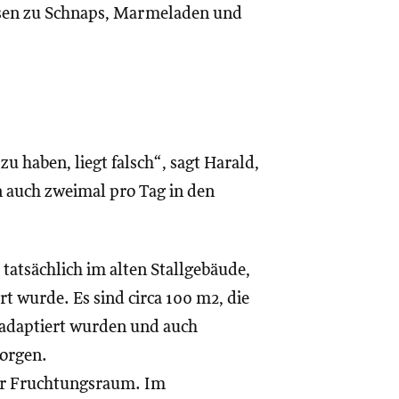
iesen zu Schnaps, Marmeladen und
u haben, liegt falsch“, sagt Harald,
n auch zweimal pro Tag in den
atsächlich im alten Stallgebäude,
t wurde. Es sind circa 100 m2, die
 adaptiert wurden und auch
orgen.
der Fruchtungsraum. Im