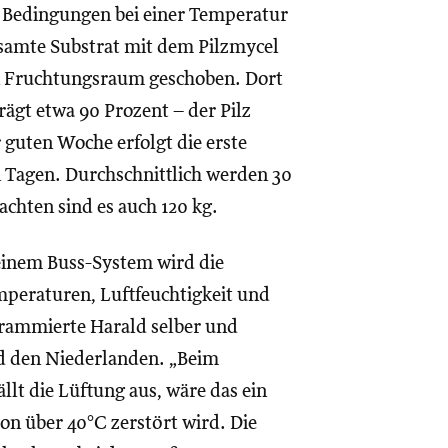
e Bedingungen bei einer Temperatur
esamte Substrat mit dem Pilzmycel
n Fruchtungsraum geschoben. Dort
trägt etwa 90 Prozent – der Pilz
 guten Woche erfolgt die erste
hn Tagen. Durchschnittlich werden 30
chten sind es auch 120 kg.
inem Buss-System wird die
mperaturen, Luftfeuchtigkeit und
rammierte Harald selber und
nd den Niederlanden. „Beim
lt die Lüftung aus, wäre das ein
on über 40°C zerstört wird. Die