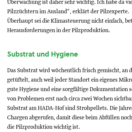
Überwachung ist daher sehr wichtig. Ich habe da vie
Pilzzüchtern im Ausland“, erklärt der Pilzexperte.
Überhaupt sei die Klimasteuerung nicht einfach, bet
Herausforderungen in der Pilzproduktion.
Substrat und Hygiene
Das Substrat wird wöchentlich frisch gemischt, an 
getüftelt, auch weil jeder Standort ein eigenes Mik
gute Hygiene und eine sorgfältige Dokumentation se
von Problemen erst nach circa zwei Wochen sichtb
Substrat am HADA-Hof sind Strohpellets. Die Jahr
Chargen abgerufen, damit diese beim Abfüllen noch 
die Pilzproduktion wichtig ist.