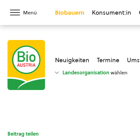
Biobauern
Konsument:in
Menü
Neuigkeiten
Termine
Umst
Landesorganisation
wählen
Beitrag teilen