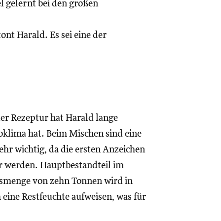
l gelernt bei den großen
ont Harald. Es sei eine der
der Rezeptur hat Harald lange
roklima hat. Beim Mischen sind eine
hr wichtig, da die ersten Anzeichen
ar werden. Hauptbestandteil im
esmenge von zehn Tonnen wird in
eine Restfeuchte aufweisen, was für