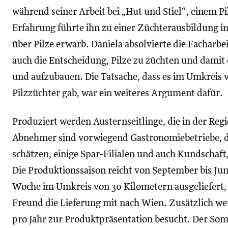
während seiner Arbeit bei „Hut und Stiel“, einem Pi
Erfahrung führte ihn zu einer Züchterausbildung i
über Pilze erwarb. Daniela absolvierte die Facharbe
auch die Entscheidung, Pilze zu züchten und damit 
und aufzubauen. Die Tatsache, dass es im Umkreis 
Pilzzüchter gab, war ein weiteres Argument dafür.
Produziert werden Austernseitlinge, die in der Re
Abnehmer sind vorwiegend Gastronomiebetriebe, di
schätzen, einige Spar-Filialen und auch Kundschaft,
Die Produktionssaison reicht von September bis Jun
Woche im Umkreis von 30 Kilometern ausgeliefert,
Freund die Lieferung mit nach Wien. Zusätzlich we
pro Jahr zur Produktpräsentation besucht. Der So