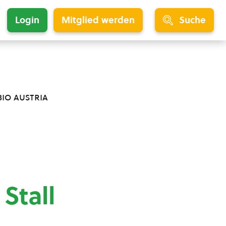
Login
Mitglied werden
Suche
bio austria
 Stall