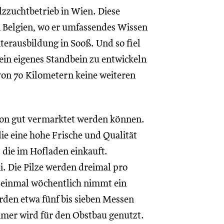
lzzuchtbetrieb in Wien. Diese
n Belgien, wo er umfassendes Wissen
iterausbildung in Sooß. Und so fiel
ein eigenes Standbein zu entwickeln
von 70 Kilometern keine weiteren
gion gut vermarktet werden können.
e eine hohe Frische und Qualität
 die im Hofladen einkauft.
i. Die Pilze werden dreimal pro
 einmal wöchentlich nimmt ein
rden etwa fünf bis sieben Messen
mmer wird für den Obstbau genutzt.