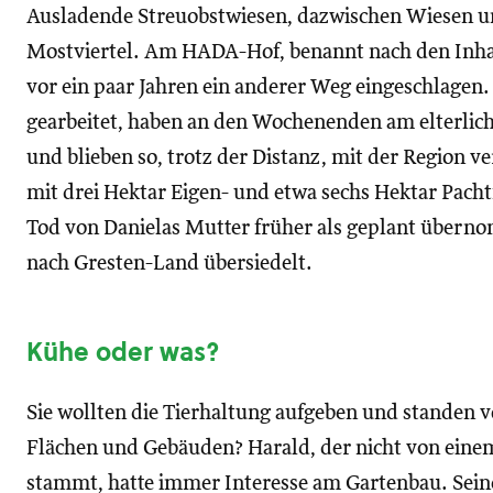
Ausladende Streuobstwiesen, dazwischen Wiesen u
Mostviertel. Am HADA-Hof, benannt nach den Inha
vor ein paar Jahren ein anderer Weg eingeschlagen.
gearbeitet, haben an den Wochenenden am elterlich
und blieben so, trotz der Distanz, mit der Region
mit drei Hektar Eigen- und etwa sechs Hektar Pach
Tod von Danielas Mutter früher als geplant übern
nach Gresten-Land übersiedelt.
Kühe oder was?
Sie wollten die Tierhaltung aufgeben und standen v
Flächen und Gebäuden? Harald, der nicht von einem
stammt, hatte immer Interesse am Gartenbau. Seine 