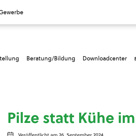
Gewerbe
ellung
Beratung/Bildung
Downloadcenter
Pilze statt Kühe im
Veröffentlicht am 26. September 2024