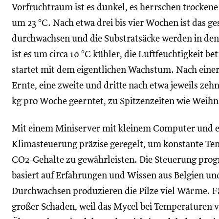
Vorfruchtraum ist es dunkel, es herrschen trocken
um 23 °C. Nach etwa drei bis vier Wochen ist das g
durchwachsen und die Substratsäcke werden in de
ist es um circa 10 °C kühler, die Luftfeuchtigkeit be
startet mit dem eigentlichen Wachstum. Nach einer
Ernte, eine zweite und dritte nach etwa jeweils ze
kg pro Woche geerntet, zu Spitzenzeiten wie Weihna
Mit einem Miniserver mit kleinem Computer und e
Klimasteuerung präzise geregelt, um konstante Te
CO2-Gehalte zu gewährleisten. Die Steuerung prog
basiert auf Erfahrungen und Wissen aus Belgien u
Durchwachsen produzieren die Pilze viel Wärme. Fäl
großer Schaden, weil das Mycel bei Temperaturen v