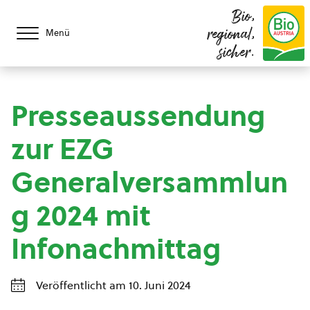
Bio,
regional,
Menü
sicher.
Presseaussendung
zur EZG
Generalversammlun
g 2024 mit
Infonachmittag
Veröffentlicht am 10. Juni 2024