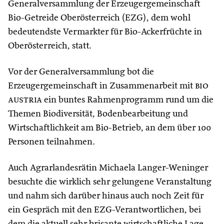
Generalversammlung der Erzeugergemeinschaft
Bio-Getreide Oberösterreich (EZG), dem wohl
bedeutendste Vermarkter für Bio-Ackerfrüchte in
Oberösterreich, statt.
Vor der Generalversammlung bot die
Erzeugergemeinschaft in Zusammenarbeit mit
bio
austria
ein buntes Rahmenprogramm rund um die
Themen Biodiversität, Bodenbearbeitung und
Wirtschaftlichkeit am Bio-Betrieb, an dem über 100
Personen teilnahmen.
Auch Agrarlandesrätin Michaela Langer-Weninger
besuchte die wirklich sehr gelungene Veranstaltung
und nahm sich darüber hinaus auch noch Zeit für
ein Gespräch mit den EZG-Verantwortlichen, bei
dem die aktuell sehr brisante wirtschaftliche Lage