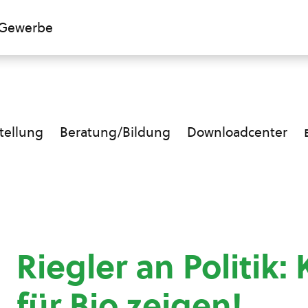
Gewerbe
ellung
Beratung/Bildung
Downloadcenter
Riegler an Politik:
für Bio zeigen!