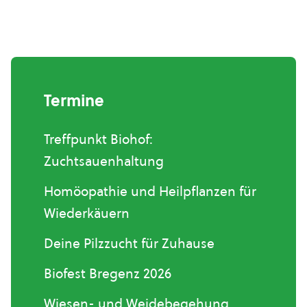
Termine
Treffpunkt Biohof:
Zuchtsauenhaltung
Homöopathie und Heilpflanzen für
Wiederkäuern
Deine Pilzzucht für Zuhause
Biofest Bregenz 2026
Wiesen- und Weidebegehung