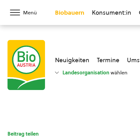
Biobauern
Konsument:in
Menü
Neuigkeiten
Termine
Umst
Landesorganisation
wählen
Beitrag teilen