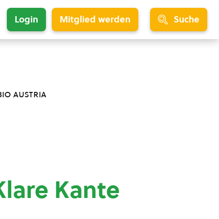
Login
Mitglied werden
Suche
bio austria
 Klare Kante