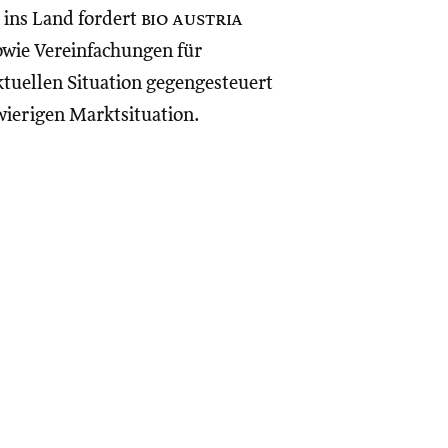
 ins Land fordert
bio austria
owie Vereinfachungen für
tuellen Situation gegengesteuert
wierigen Marktsituation.