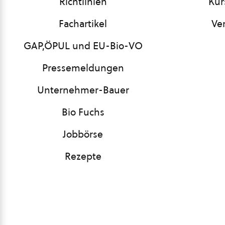
Richtlinien
Kur
Fachartikel
Ve
GAP,ÖPUL und EU-Bio-VO
Pressemeldungen
Unternehmer-Bauer
Bio Fuchs
Jobbörse
Rezepte