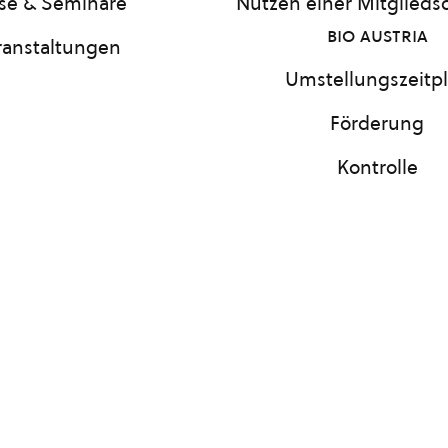
se & Seminare
Nutzen einer Mitgliedsc
bio austria
ranstaltungen
Umstellungszeitp
Förderung
Kontrolle