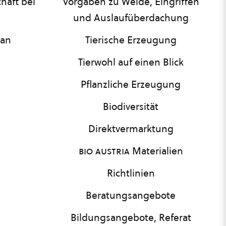
haft bei
Vorgaben zu Weide, Eingriffen
und Auslaufüberdachung
lan
Tierische Erzeugung
Tierwohl auf einen Blick
Pflanzliche Erzeugung
Biodiversität
Direktvermarktung
bio austria
Materialien
Richtlinien
Beratungsangebote
Bildungsangebote, Referat