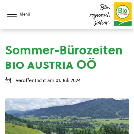
Bio,
regional,
Menü
sicher.
Sommer-Bürozeiten
bio austria
OÖ
Veröffentlicht am 01. Juli 2024