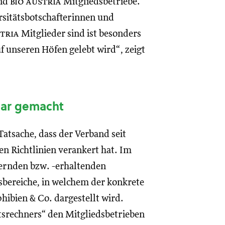
ind
bio austria
Mitgliedsbetriebe.
ersitätsbotschafterinnen und
stria
Mitglieder sind ist besonders
auf unseren Höfen gelebt wird“, zeigt
bar gemacht
atsache, dass der Verband seit
den Richtlinien verankert hat. Im
dernden bzw. -erhaltenden
bereiche, in welchem der konkrete
hibien & Co. dargestellt wird.
ätsrechners“ den Mitgliedsbetrieben