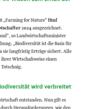
t „Farming for Nature“
fünf
otschafter 2024
ausgezeichnet.
and“, so Landwirtschaftsminister
ung. „Biodiversität ist die Basis für
sie langfristig Erträge sichert. Alle
 ihrer Wirtschafsweise einen
t Totschnig.
odiversität wird verbreitet
rtschaft entstanden. Nun gilt es
nd durch Herausforderungen, wie den