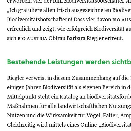
erworben, vier der fünf Biodiversitätsbotschafter s
„Ich gratuliere allen frisch ausgezeichneten Biodiv
Biodiversitätsbotschaftern! Dass vier davon
bio au
erfreulich und zeigt, wie erfolgreich Biodiversität 
sich
bio austria
Obfrau Barbara Riegler erfreut.
Bestehende Leistungen werden sicht
Riegler verweist in diesem Zusammenhang auf die T
einigen Jahren Biodiversität als eigenen Bereich in 
Mittelpunkt steht ein Katalog an biodiversitätsför
Maßnahmen für alle landwirtschaftlichen Nutzungs
Nutzen und die Wirksamkeit für Vögel, Falter, Amp
Gleichzeitig wird mittels eines Online-„Biodiversit