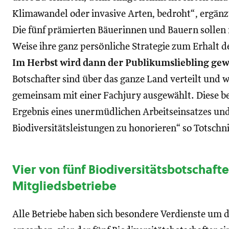
Klimawandel oder invasive Arten, bedroht“, ergänz
Die fünf prämierten Bäuerinnen und Bauern sollen n
Weise ihre ganz persönliche Strategie zum Erhalt de
Im Herbst wird dann der Publikumsliebling gew
Botschafter sind über das ganze Land verteilt und 
gemeinsam mit einer Fachjury ausgewählt. Diese b
Ergebnis eines unermüdlichen Arbeitseinsatzes und
Biodiversitätsleistungen zu honorieren“ so Totschn
Vier von fünf Biodiversitätsbotschaft
Mitgliedsbetriebe
Alle Betriebe haben sich besondere Verdienste um d