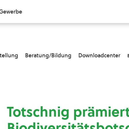
Gewerbe
ellung
Beratung/Bildung
Downloadcenter
Totschnig prämier
Biodiversitätsbots