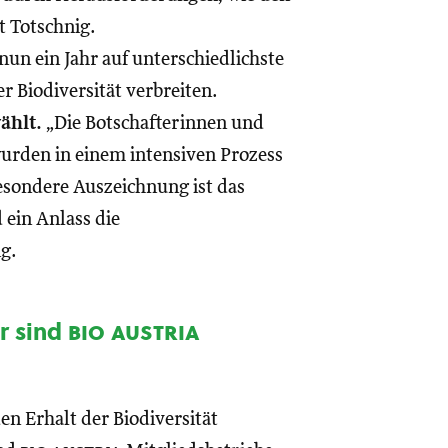
t Totschnig.
un ein Jahr auf unterschiedlichste
r Biodiversität verbreiten.
ählt.
„Die Botschafterinnen und
wurden in einem intensiven Prozess
esondere Auszeichnung ist das
 ein Anlass die
ig.
er sind
bio austria
en Erhalt der Biodiversität