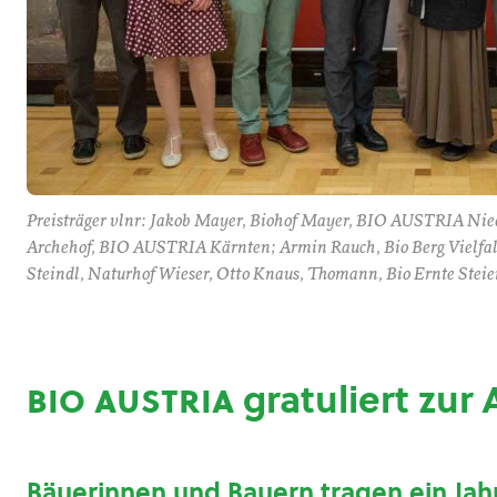
Preisträger vlnr: Jakob Mayer, Biohof Mayer, BIO AUSTRIA Nie
Archehof, BIO AUSTRIA Kärnten; Armin Rauch, Bio Berg Vielfa
Steindl, Naturhof Wieser, Otto Knaus, Thomann, Bio Ernte S
bio austria
gratuliert zur
Bäuerinnen und Bauern tragen ein Jahr