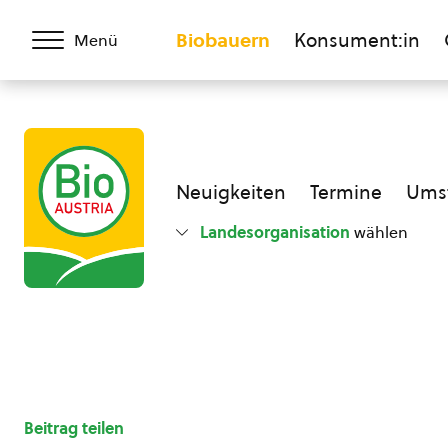
Biobauern
Konsument:in
Menü
Neuigkeiten
Termine
Umst
Landesorganisation
wählen
Beitrag teilen