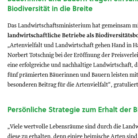
Biodiversität in die Breite
Das Landwirtschaftsministerium hat gemeinsam mi
landwirtschaftliche Betriebe als Biodiversitätsb
„Artenvielfalt und Landwirtschaft gehen Hand in H
Norbert Totschnig bei der Eröffnung der Preisverleih
eine erfolgreiche und nachhaltige Landwirtschaft, da 
fünf prämierten Bäuerinnen und Bauern leisten mit
besonderen Beitrag für die Artenvielfalt“, gratulier
Persönliche Strategie zum Erhalt der Bi
„Viele wertvolle Lebensräume sind durch die Landwi
diese zu erhalten, denn einige heimische Arten si