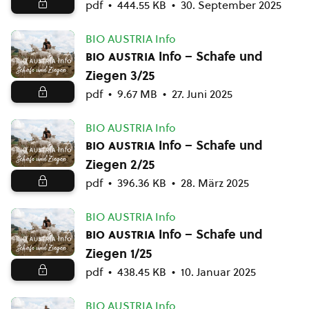
pdf
444.55 KB
30. September 2025
BIO AUSTRIA Info
bio austria
Info – Schafe und
Ziegen 3/25
pdf
9.67 MB
27. Juni 2025
BIO AUSTRIA Info
bio austria
Info – Schafe und
Ziegen 2/25
pdf
396.36 KB
28. März 2025
BIO AUSTRIA Info
bio austria
Info – Schafe und
Ziegen 1/25
pdf
438.45 KB
10. Januar 2025
BIO AUSTRIA Info