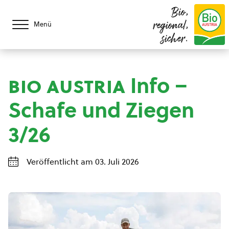
Bio,
regional,
Menü
sicher.
bio austria
Info –
Schafe und Ziegen
3/26
Veröffentlicht am 03. Juli 2026