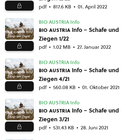
pdf
817.6 KB
01. April 2022
BIO AUSTRIA Info
bio austria
Info – Schafe und
Ziegen 1/22
pdf
1.02 MB
27. Januar 2022
BIO AUSTRIA Info
bio austria
Info – Schafe und
Ziegen 4/21
pdf
560.08 KB
01. Oktober 2021
BIO AUSTRIA Info
bio austria
Info – Schafe und
Ziegen 3/21
pdf
531.43 KB
28. Juni 2021