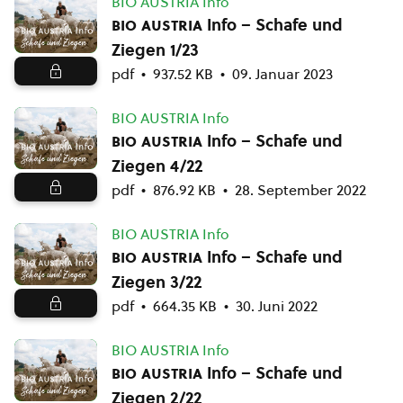
BIO AUSTRIA Info
bio austria
Info – Schafe und
Ziegen 1/23
pdf
937.52 KB
09. Januar 2023
BIO AUSTRIA Info
bio austria
Info – Schafe und
Ziegen 4/22
pdf
876.92 KB
28. September 2022
BIO AUSTRIA Info
bio austria
Info – Schafe und
Ziegen 3/22
pdf
664.35 KB
30. Juni 2022
BIO AUSTRIA Info
bio austria
Info – Schafe und
Ziegen 2/22