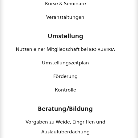
Kurse & Seminare
Veranstaltungen
Umstellung
Nutzen einer Mitgliedschaft bei
bio austria
Umstellungszeitplan
Förderung
Kontrolle
Beratung/Bildung
Vorgaben zu Weide, Eingriffen und
Auslaufüberdachung