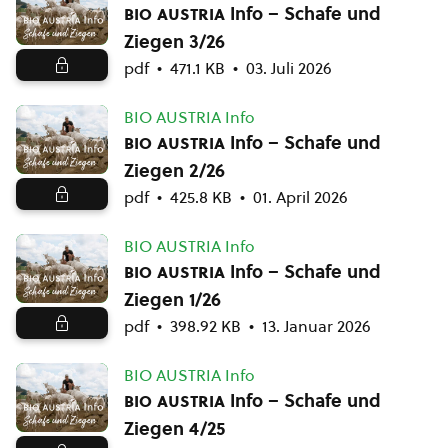
bio austria
Info – Schafe und
Ziegen 3/26
pdf
471.1 KB
03. Juli 2026
BIO AUSTRIA Info
bio austria
Info – Schafe und
Ziegen 2/26
pdf
425.8 KB
01. April 2026
BIO AUSTRIA Info
bio austria
Info – Schafe und
Ziegen 1/26
pdf
398.92 KB
13. Januar 2026
BIO AUSTRIA Info
bio austria
Info – Schafe und
Ziegen 4/25