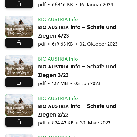
pdf
668.16 KB
16. Januar 2024
BIO AUSTRIA Info
bio austria
Info – Schafe und
Ziegen 4/23
pdf
619.63 KB
02. Oktober 2023
BIO AUSTRIA Info
bio austria
Info – Schafe und
Ziegen 3/23
pdf
1.12 MB
03. Juli 2023
BIO AUSTRIA Info
bio austria
Info – Schafe und
Ziegen 2/23
pdf
824.43 KB
30. März 2023