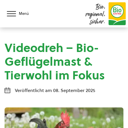
Bio,
regional,
Menü
sicher.
Videodreh – Bio-
Geflügelmast &
Tierwohl im Fokus
Veröffentlicht am 08. September 2025