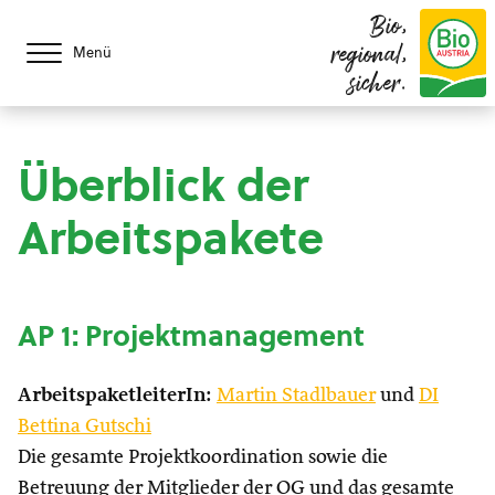
Bio,
regional,
Menü
sicher.
Überblick der
Arbeitspakete
AP 1: Projektmanagement
ArbeitspaketleiterIn:
Martin Stadlbauer
und
DI
Bettina Gutschi
Die gesamte Projektkoordination sowie die
Betreuung der Mitglieder der OG und das gesamte