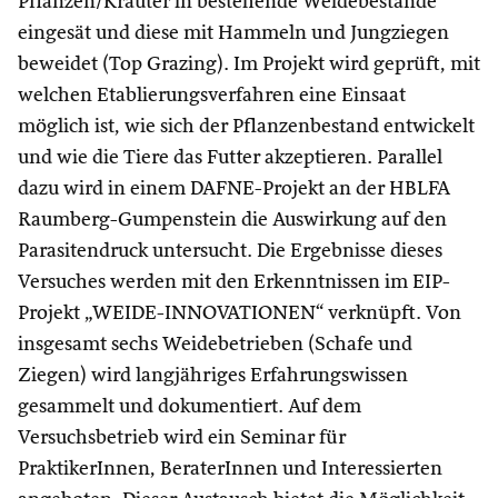
Pflanzen/Kräuter in bestehende Weidebestände
eingesät und diese mit Hammeln und Jungziegen
beweidet (Top Grazing). Im Projekt wird geprüft, mit
welchen Etablierungsverfahren eine Einsaat
möglich ist, wie sich der Pflanzenbestand entwickelt
und wie die Tiere das Futter akzeptieren. Parallel
dazu wird in einem DAFNE-Projekt an der HBLFA
Raumberg-Gumpenstein die Auswirkung auf den
Parasitendruck untersucht. Die Ergebnisse dieses
Versuches werden mit den Erkenntnissen im EIP-
Projekt „WEIDE-INNOVATIONEN“ verknüpft. Von
insgesamt sechs Weidebetrieben (Schafe und
Ziegen) wird langjähriges Erfahrungswissen
gesammelt und dokumentiert. Auf dem
Versuchsbetrieb wird ein Seminar für
PraktikerInnen, BeraterInnen und Interessierten