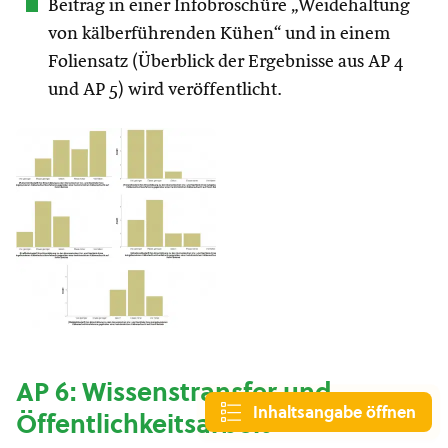
Beitrag in einer Infobroschüre „Weidehaltung
von kälberführenden Kühen“ und in einem
Foliensatz (Überblick der Ergebnisse aus AP 4
und AP 5) wird veröffentlicht.
AP 6: Wissenstransfer und
Inhaltsangabe öffnen
Öffentlichkeitsarbeit