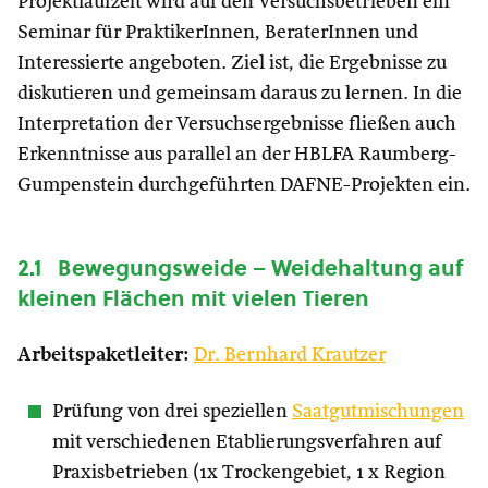
Projektlaufzeit wird auf den Versuchsbetrieben ein
Seminar für PraktikerInnen, BeraterInnen und
Interessierte angeboten. Ziel ist, die Ergebnisse zu
diskutieren und gemeinsam daraus zu lernen. In die
Interpretation der Versuchsergebnisse fließen auch
Erkenntnisse aus parallel an der HBLFA Raumberg-
Gumpenstein durchgeführten DAFNE-Projekten ein.
2.1 Bewegungsweide – Weidehaltung auf
kleinen Flächen mit vielen Tieren
Arbeitspaketleiter:
Dr. Bernhard Krautzer
Prüfung von drei speziellen
Saatgutmischungen
mit verschiedenen Etablierungsverfahren auf
Praxisbetrieben (1x Trockengebiet, 1 x Region