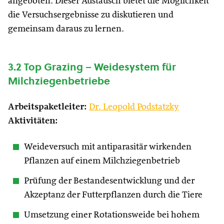
angeboten. Dieser Austausch bietet die Möglichkeit
die Versuchsergebnisse zu diskutieren und
gemeinsam daraus zu lernen.
3.2 Top Grazing – Weidesystem für
Milchziegenbetriebe
Arbeitspaketleiter:
Dr.
Leopold
Podstatzky
Aktivitäten:
Weideversuch mit antiparasitär wirkenden
Pflanzen auf einem Milchziegenbetrieb
Prüfung der Bestandesentwicklung und der
Akzeptanz der Futterpflanzen durch die Tiere
Umsetzung einer Rotationsweide bei hohem