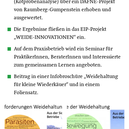
(Kotprobenanalyse) über ein DAFNE-Projekt
von Raumberg-Gumpenstein erhoben und
ausgewertet.
Die Ergebnisse fließen in das EIP-Projekt
„WEIDE-INNOVATIONEN“ ein.
Auf dem Praxisbetrieb wird ein Seminar für
PraktikerInnen, BeraterInnen und Interessierte
zum gemeinsamen Lernen angeboten.
Beitrag in einer Infobroschüre „Weidehaltung
für kleine Wiederkäuer“ und in einem
Foliensatz.