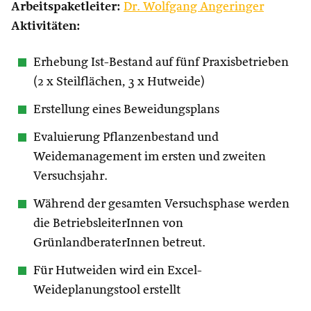
Arbeitspaketleiter:
Dr. Wolfgang Angeringer
Aktivitäten:
Erhebung Ist-Bestand auf fünf Praxisbetrieben
(2 x Steilflächen, 3 x Hutweide)
Erstellung eines Beweidungsplans
Evaluierung Pflanzenbestand und
Weidemanagement im ersten und zweiten
Versuchsjahr.
Während der gesamten Versuchsphase werden
die BetriebsleiterInnen von
GrünlandberaterInnen betreut.
Für Hutweiden wird ein Excel-
Weideplanungstool erstellt