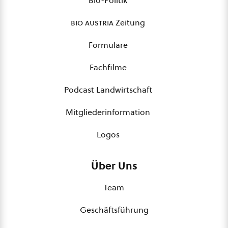
Bio-Politik
bio austria
Zeitung
Formulare
Fachfilme
Podcast Landwirtschaft
Mitgliederinformation
Logos
Über Uns
Team
Geschäftsführung