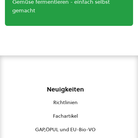
Gemüse fermentieren - einfach selbst
gemacht
Neuigkeiten
Richtlinien
Fachartikel
GAP,ÖPUL und EU-Bio-VO