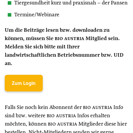
Tiergesundheit kurz und praxisnah – der Pansen
Termine/Webinare
Um die Beiträge lesen bzw. downloaden zu
können, müssen Sie
bio austria
Mitglied sein.
Melden Sie sich bitte mit Ihrer
landwirtschaftlichen Betriebsnummer bzw. UID
an.
Zum Login
Falls Sie noch kein Abonnent der
bio austria
Info
sind bzw. weitere
bio austria
Infos erhalten
möchten, können
bio austria
Mitglieder diese hier
bestellen. Nicht-Mitgliedern senden wir gerne