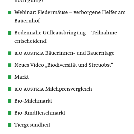
noch gültig?
Webinar: Fledermäuse – verborgene Helfer am
Bauernhof
Bodennahe Gülleausbringung – Teilnahme
entscheidend!
bio austria
Bäuerinnen- und Bauerntage
Neues Video „Biodiversität und Streuobst“
Markt
bio austria
Milchpreisvergleich
Bio-Milchmarkt
Bio-Rindfleischmarkt
Tiergesundheit