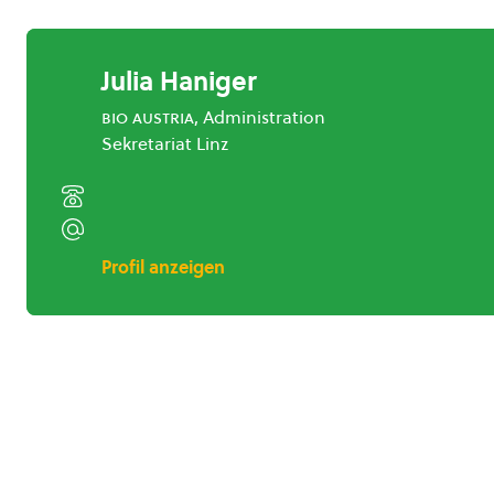
Julia Haniger
bio austria
, Administration
Sekretariat Linz
Profil anzeigen