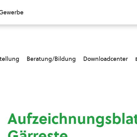
Gewerbe
ellung
Beratung/Bildung
Downloadcenter
Aufzeichnungsbla
Gärreste