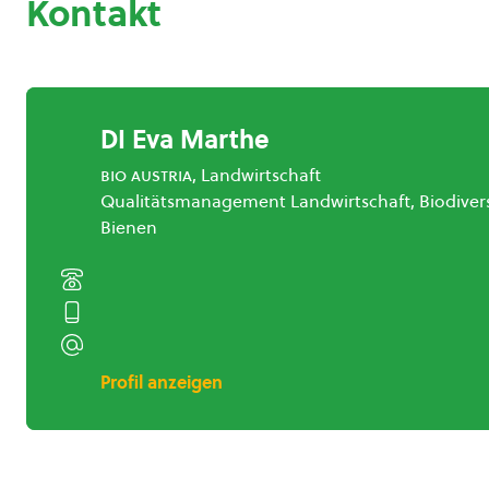
Kontakt
DI Eva Marthe
bio austria
, Landwirtschaft
Qualitätsmanagement Landwirtschaft, Biodivers
Bienen
Profil anzeigen