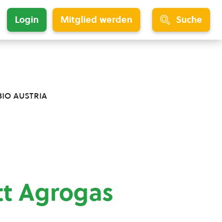
Login
Mitglied werden
Suche
bio austria
tt Agrogas