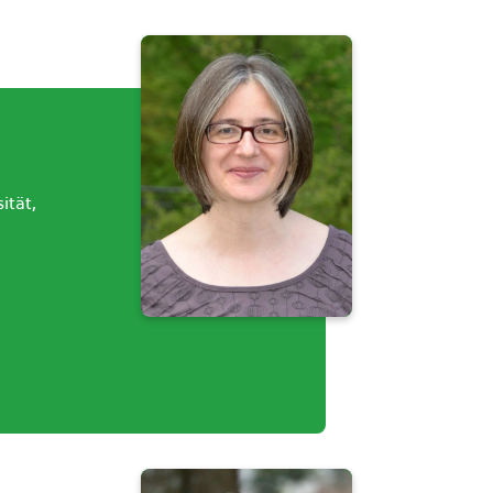
ität,