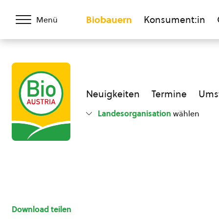
Biobauern
Konsument:in
Menü
Neuigkeiten
Termine
Umst
Landesorganisation
wählen
Download teilen