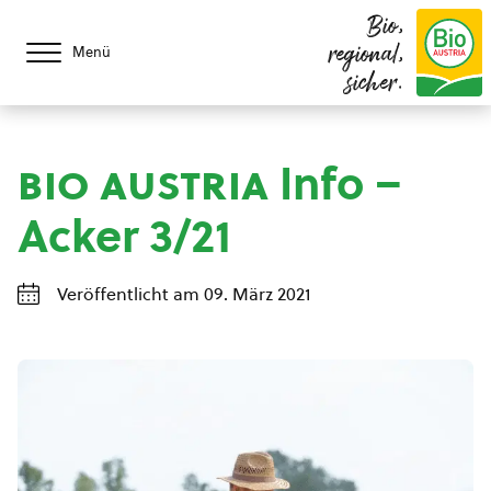
Bio,
regional,
Menü
sicher.
bio austria
Info –
Acker 3/21
Veröffentlicht am 09. März 2021