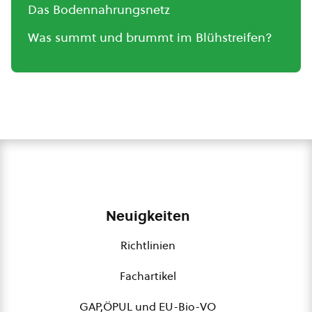
Das Bodennahrungsnetz
Was summt und brummt im Blühstreifen?
Neuigkeiten
Richtlinien
Fachartikel
GAP,ÖPUL und EU-Bio-VO