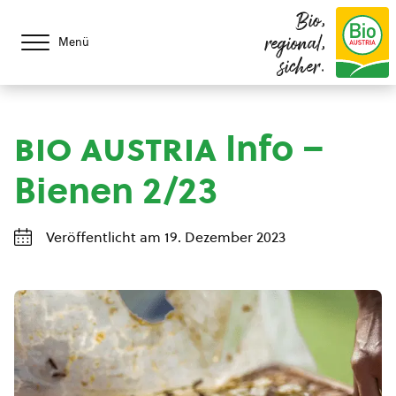
Bio,
regional,
Menü
sicher.
bio austria
Info –
Bienen 2/23
Veröffentlicht am 19. Dezember 2023