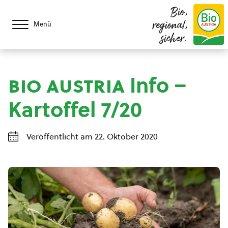
Bio,
regional,
Menü
sicher.
bio austria
Info –
Kartoffel 7/20
Veröffentlicht am 22. Oktober 2020