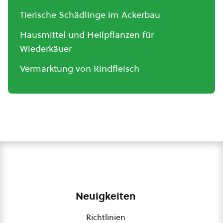
Tierische Schädlinge im Ackerbau
Hausmittel und Heilpflanzen für
Wiederkäuer
Vermarktung von Rindfleisch
Neuigkeiten
Richtlinien