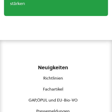
stärken
Neuigkeiten
Richtlinien
Fachartikel
GAP,ÖPUL und EU-Bio-VO
Pressemeldungen