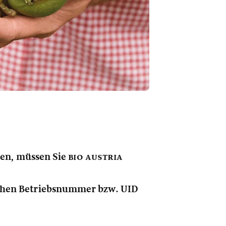
nen, müssen Sie
bio austria
lichen Betriebsnummer bzw. UID