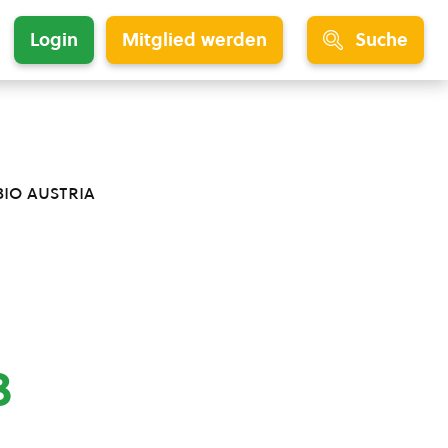
Login
Mitglied werden
Suche
bio austria
3