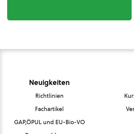
Neuigkeiten
Richtlinien
Kur
Fachartikel
Ve
GAP,ÖPUL und EU-Bio-VO