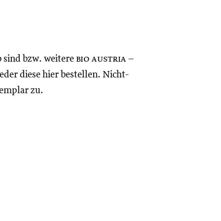
o sind bzw. weitere
bio austria
–
eder diese hier bestellen. Nicht-
xemplar zu.