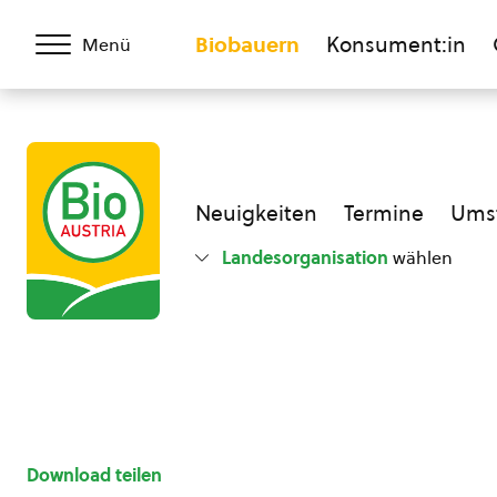
Biobauern
Konsument:in
Menü
Neuigkeiten
Termine
Umst
Landesorganisation
wählen
Download teilen