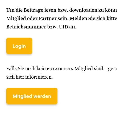
Um die Beiträge lesen bzw. downloaden zu kön
Mitglied oder Partner sein. Melden Sie sich bitt
Betriebsnummer bzw. UID an.
Login
Falls Sie noch kein
bio austria
Mitglied sind – ger
sich hier informieren.
Mitglied werden