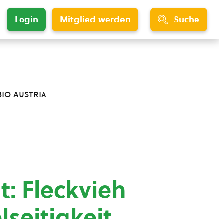
Login
Mitglied werden
Suche
bio austria
t: Fleckvieh
lseitigkeit