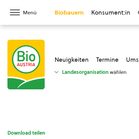
Biobauern
Konsument:in
Menü
Neuigkeiten
Termine
Umst
Landesorganisation
wählen
Download teilen