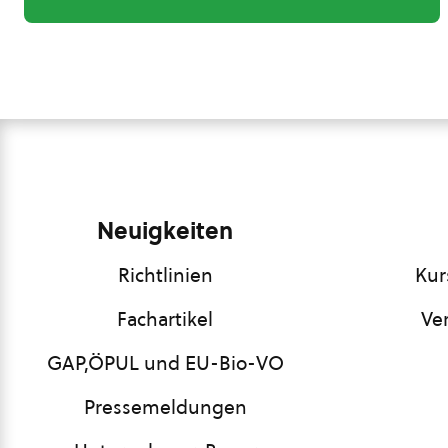
Neuigkeiten
Richtlinien
Kur
Fachartikel
Ve
GAP,ÖPUL und EU-Bio-VO
Pressemeldungen