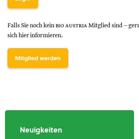
Falls Sie noch kein
bio austria
Mitglied sind – ger
sich hier informieren.
Mitglied werden
Neuigkeiten