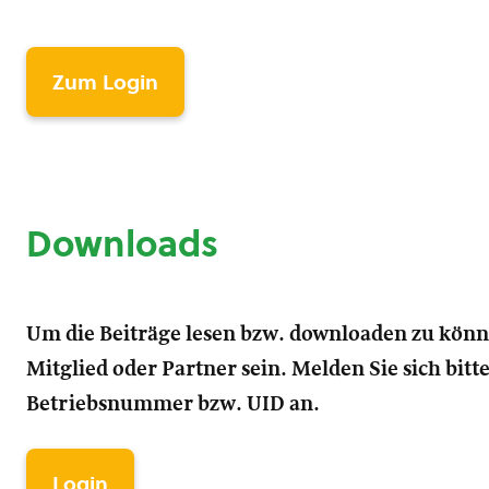
Zum Login
Downloads
Um die Beiträge lesen bzw. downloaden zu kön
Mitglied oder Partner sein. Melden Sie sich bitt
Betriebsnummer bzw. UID an.
Login