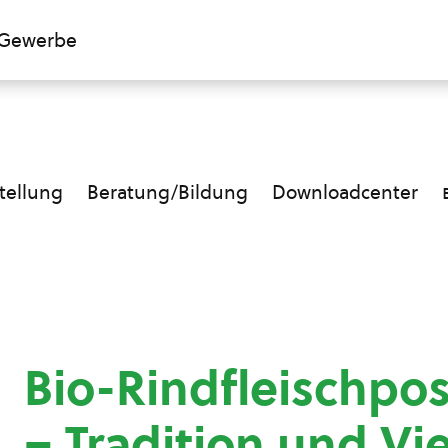
Gewerbe
ellung
Beratung/Bildung
Downloadcenter
Bio-Rindfleischpos
– Tradition und Vie