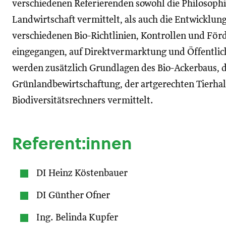
verschiedenen Referierenden sowohl die Philosophie
Landwirtschaft vermittelt, als auch die Entwicklung
verschiedenen Bio-Richtlinien, Kontrollen und Fö
eingegangen, auf Direktvermarktung und Öffentlich
werden zusätzlich Grundlagen des Bio-Ackerbaus, d
Grünlandbewirtschaftung, der artgerechten Tierhalt
Biodiversitätsrechners vermittelt.
Referent:innen
DI Heinz Köstenbauer
DI Günther Ofner
Ing. Belinda Kupfer