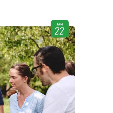
JAN
22