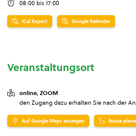
08:00
bis
17:00
iCal Export
Google Kalender
Veranstaltungsort
online, ZOOM
den Zugang dazu erhalten Sie nach der 
Auf Google Maps anzeigen
Route plan