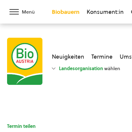
Biobauern
Konsument:in
Menü
Neuigkeiten
Termine
Umst
Landesorganisation
wählen
Termin teilen