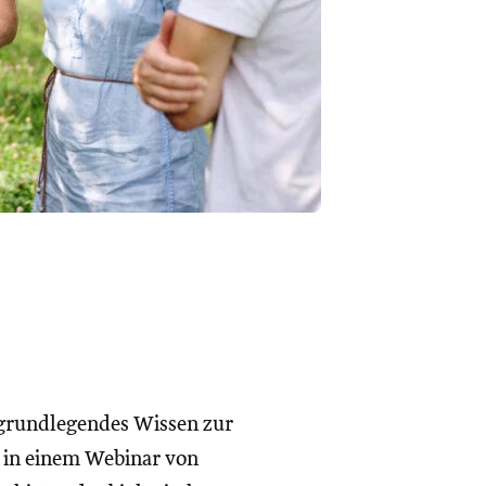
n grundlegendes Wissen zur
d in einem Webinar von