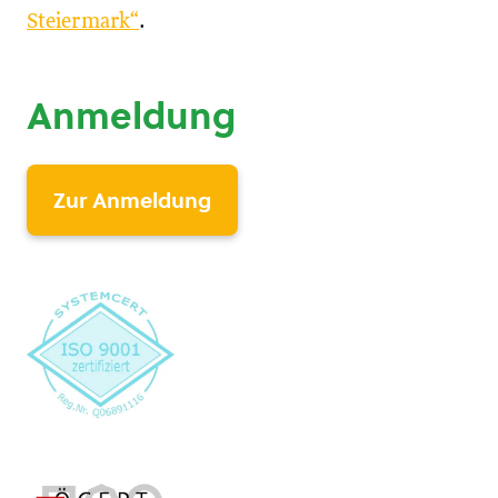
Steiermark“
.
Anmeldung
Zur Anmeldung