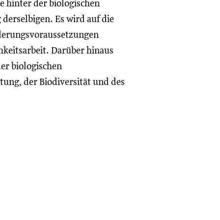
 hinter der biologischen
 derselbigen. Es wird auf die
rderungsvoraussetzungen
keitsarbeit. Darüber hinaus
er biologischen
ung, der Biodiversität und des