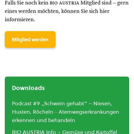
Falls Sie noch kein
bio austria
Mitglied sind – gern
eines werden möchten, können Sie sich hier
informieren.
Mitglied werden
Downloads
Podcast #9 „Schwein gehabt“ – Niesen,
Husten, Röcheln - Atemwegserkrankungen
erkennen und behandeln
BIO AUSTRIA Info – Gemüse und Kartoffel