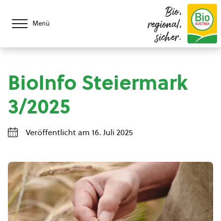
Bio,
regional,
Menü
sicher.
BioInfo Steiermark
3/2025
Veröffentlicht am 16. Juli 2025