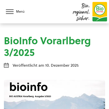
Bio,
regional,
Menü
sicher.
BioInfo Vorarlberg
3/2025
Veröffentlicht am 10. Dezember 2025