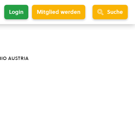
Login
Mitglied werden
Suche
bio austria