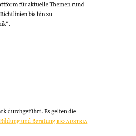
lattform für aktuelle Themen rund
ichtlinien bis hin zu
nik“.
rk durchgeführt. Es gelten die
d Bildung und Beratung
bio austria