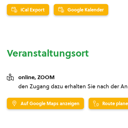
iCal Export
Google Kalender
Veranstaltungsort
online, ZOOM
den Zugang dazu erhalten Sie nach der 
Auf Google Maps anzeigen
Route plan