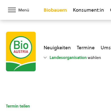
Biobauern
Konsument:in
Menü
Neuigkeiten
Termine
Umst
Landesorganisation
wählen
Termin teilen