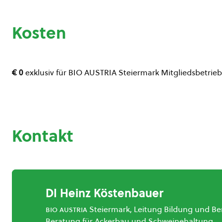
Kosten
€ 0
exklusiv für BIO AUSTRIA Steiermark Mitgliedsbetrie
Kontakt
DI Heinz Köstenbauer
bio austria
Steiermark, Leitung Bildung und B
Beratung für Ackerbau und Schweinehaltung,