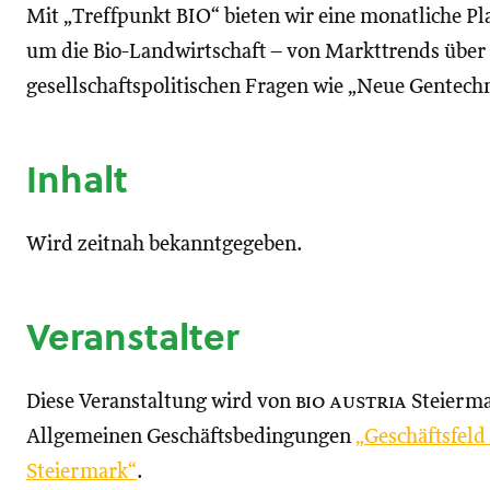
Mit „Treffpunkt BIO“ bieten wir eine monatliche P
um die Bio-Landwirtschaft – von Markttrends über R
gesellschaftspolitischen Fragen wie „Neue Gentech
Inhalt
Wird zeitnah bekanntgegeben.
Veranstalter
Diese Veranstaltung wird von
bio austria
Steierma
Allgemeinen Geschäftsbedingungen
„Geschäftsfel
Steiermark“
.