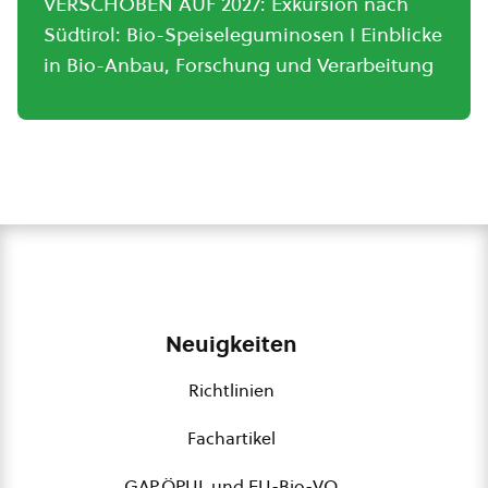
VERSCHOBEN AUF 2027: Exkursion nach
Südtirol: Bio-Speiseleguminosen I Einblicke
in Bio-Anbau, Forschung und Verarbeitung
Neuigkeiten
Richtlinien
Fachartikel
GAP,ÖPUL und EU-Bio-VO