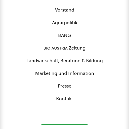
Vorstand
Agrarpolitik
BANG
bio austria
Zeitung
Landwirtschaft, Beratung & Bildung
Marketing und Information
Presse
Kontakt