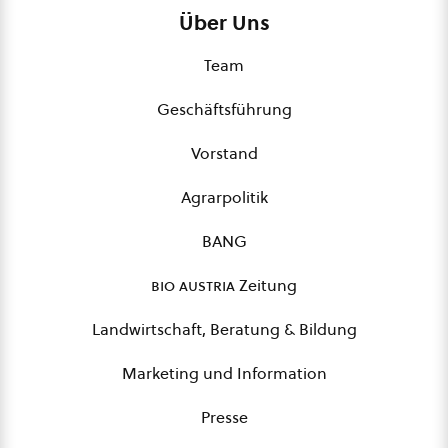
Über Uns
Team
Geschäftsführung
Vorstand
Agrarpolitik
BANG
bio austria
Zeitung
Landwirtschaft, Beratung & Bildung
Marketing und Information
Presse