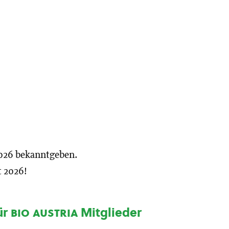
 2026 bekanntgeben.
 2026!
ür
bio austria
Mitglieder