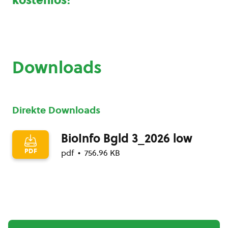
kostenlos
!
Downloads
Direkte Downloads
BioInfo Bgld 3_2026 low
PDF
pdf
756.96 KB