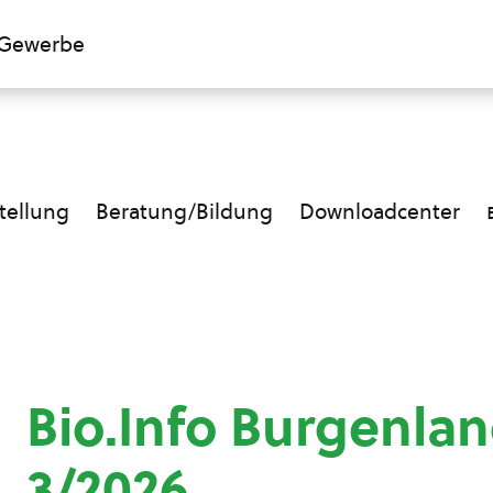
Gewerbe
ellung
Beratung/Bildung
Downloadcenter
Bio.Info Burgenla
3/2026