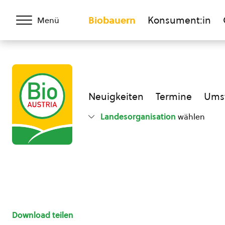
Biobauern
Konsument:in
Menü
Neuigkeiten
Termine
Umst
Landesorganisation
wählen
Download teilen